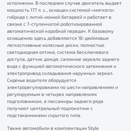
исполнении. В последнем случае двигатель выдает
мощность 177 л. с., оснащен системой «мягкого»
гибрида с литий-ионной батареей и работает в
связке с 7-ступенчатой роботизированной
автоматической коробкой передач. К базовому
оснащению здесь добавляются 18-дюймовые
легкосплавные колесные диски, полностью
светодиодная оптика, система бесключевого
доступа, датчик дождя, салонное зеркало заднего
вида с функцией автоматического затемнения и
электропривод складывания наружных зеркал.
Сиденье водителя оборудуется
электрорегулировками по шести направлениям и
регулируемым в четырех направлениях
подголовником, а пассажиры заднего ряда
получают центральный подлокотник с
подстаканниками скрытого типа.
Также автомобили в комплектации Style