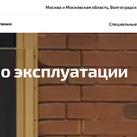
Москва и Московская область, Волгоградский
пании
Специальные
по эксплуатации