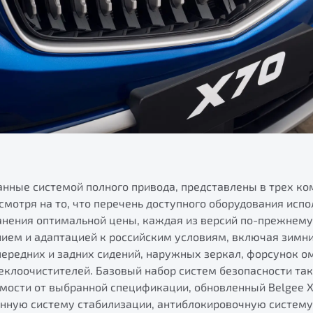
нные системой полного привода, представлены в трех ком
Несмотря на то, что перечень доступного оборудования испо
анения оптимальной цены, каждая из версий по-прежнему
ем и адаптацией к российским условиям, включая зимний
передних и задних сидений, наружных зеркал, форсунок о
теклоочистителей. Базовый набор систем безопасности та
имости от выбранной спецификации, обновленный Belgee X
нную систему стабилизации, антиблокировочную систему