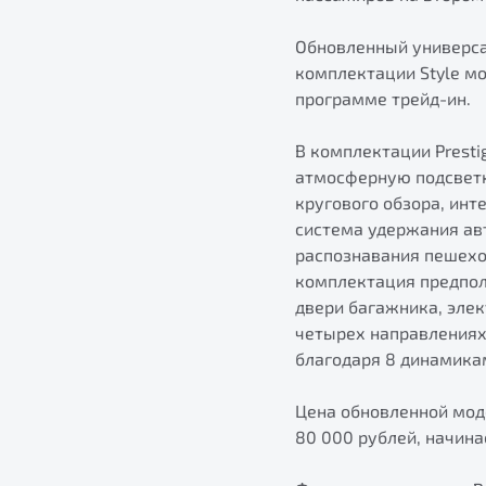
Обновленный универса
комплектации Style мо
программе трейд-ин.
В комплектации Presti
атмосферную подсветку
кругового обзора, инт
система удержания ав
распознавания пешехо
комплектация предпол
двери багажника, элек
четырех направлениях
благодаря 8 динамика
Цена обновленной моде
80 000 рублей, начинае