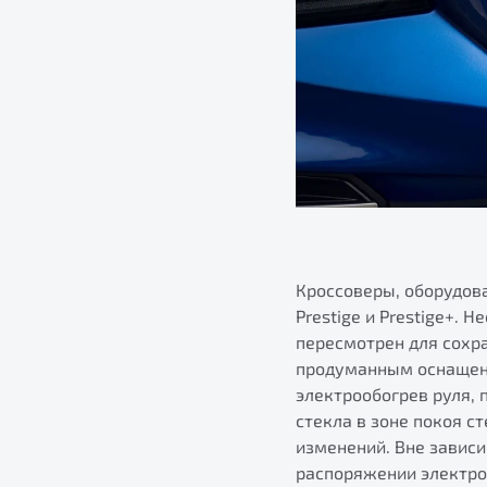
Кроссоверы, оборудова
Prestige и Prestige+. 
пересмотрен для сохр
продуманным оснащени
электрообогрев руля, 
стекла в зоне покоя с
изменений. Вне завис
распоряжении электро