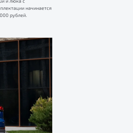
и и люка с
мплектации начинается
 000 рублей.