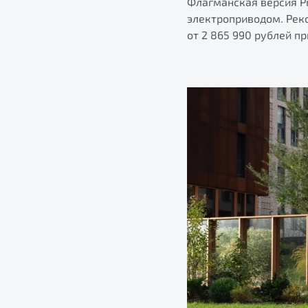
Флагманская версия P
электроприводом. Рек
от 2 865 990 рублей п