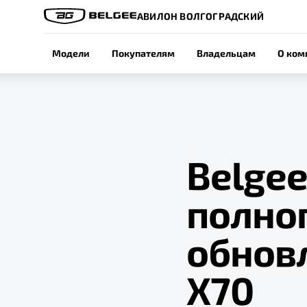
АВИЛОН ВОЛГОГРАДСКИЙ
Модели
Покупателям
Владельцам
О ком
Belgee
полно
обнов
X70