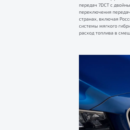
передач 7DCT с двойн
переключения передач
странах, включая Рос
системы мягкого гибр
расход топлива в смеш