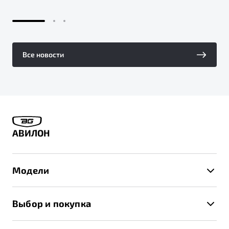
Все новости
АВИЛОН
Модели
X50+
Выбор и покупка
S50
Автомобили в наличии