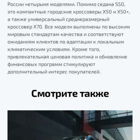
России четырьмя моделями. Помимо седана S50,
это компактные городские кроссоверы X50 и X50+,
а также универсальный среднеразмерный
кроссовер X70. Все модели выполнены по высоким
мировым стандартам качества и соответствуют
ожиданиям клиентов по адаптации к локальным
климатическим условиям. Кроме того,
привлекательная ценовая политика и обновление
финансовых программ стимулируют
дополнительный интерес покупателей.
Смотрите также