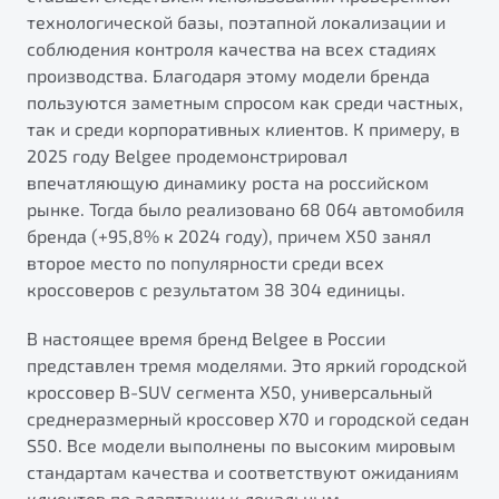
технологической базы, поэтапной локализации и
соблюдения контроля качества на всех стадиях
производства. Благодаря этому модели бренда
пользуются заметным спросом как среди частных,
так и среди корпоративных клиентов. К примеру, в
2025 году Belgee продемонстрировал
впечатляющую динамику роста на российском
рынке. Тогда было реализовано 68 064 автомобиля
бренда (+95,8% к 2024 году), причем X50 занял
второе место по популярности среди всех
кроссоверов с результатом 38 304 единицы.
В настоящее время бренд Belgee в России
представлен тремя моделями. Это яркий городской
кроссовер B-SUV сегмента X50, универсальный
среднеразмерный кроссовер X70 и городской седан
S50. Все модели выполнены по высоким мировым
стандартам качества и соответствуют ожиданиям
клиентов по адаптации к локальным