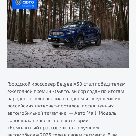
ПОДДЕРЖКА
Автокредит
О дилерском центре
Трейд-ин
Гарантия Belgee
Правовая информация
Яркий кроссовер
Страхование
Belgee Линк
от 2 219 990 ₽*
Расчет КАСКО
Belgee Клуб
Обзор
В наличии
Belgee Плюс
Реферальная программа
S50
Клиентская поддержка
Помощь на дорогах
Городской кроссовер Belgee Х50 стал победителем
ежегодной премии «@Авто: выбор года» по итогам
народного голосования на одном из крупнейших
российских интернет-порталов, посвященных
автомобильной тематике, — Авто Mail. Модель
завоевала первенство в категории
«Компактный кроссовер», став лучшим
Узнайте о специальных выгодах при покупке
Элегантный и практичный седан
автомобилем 2025 года в своем сегменте. Еще
автомобиля Belgee