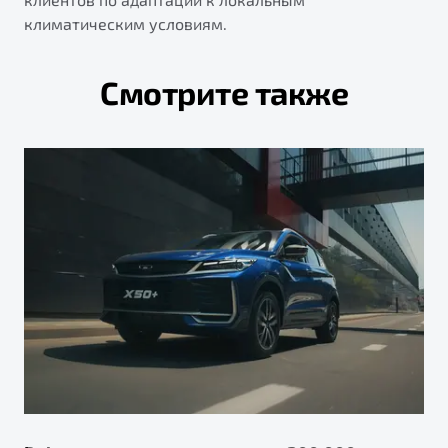
климатическим условиям.
Смотрите также