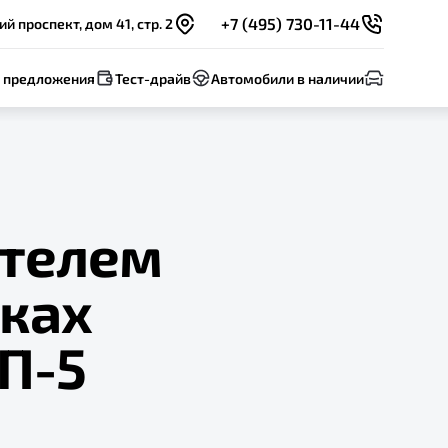
+7 (495) 730-11-44
 проспект, дом 41, стр. 2
 предложения
Тест-драйв
Автомобили в наличии
ителем
мках
П-5