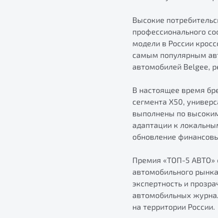
Высокие потребительс
профессионального со
модели в России кросс
самым популярным авто
автомобилей Belgee, р
В настоящее время бр
сегмента X50, универс
выполнены по высоким
адаптации к локальны
обновление финансовы
Премия «ТОП-5 АВТО» 
автомобильного рынка 
экспертность и прозра
автомобильных журнал
на территории России.