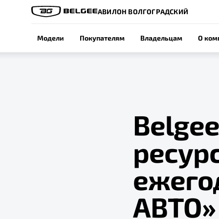
АВИЛОН ВОЛГОГРАДСКИЙ
Модели
Покупателям
Владельцам
О ком
Belgee
ресурс
ежего
АВТО»