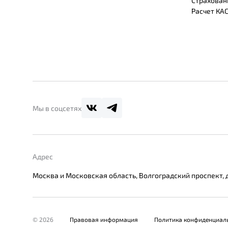
Страхован
Расчет КА
Мы в соцсетях
Адрес
Москва и Московская область, Волгоградский проспект, до
© 2026
Правовая информация
Политика конфиденциал