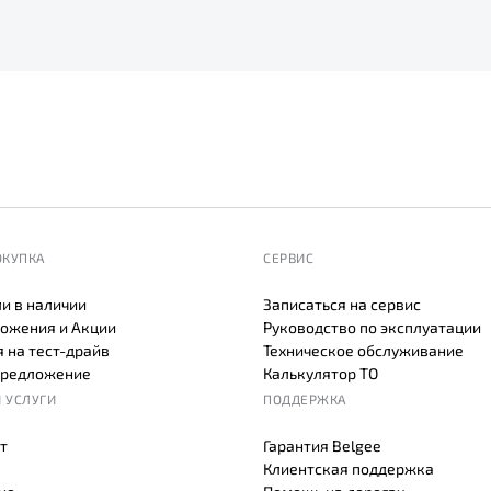
ОКУПКА
СЕРВИС
и в наличии
Записаться на сервис
ожения и Акции
Руководство по эксплуатации
 на тест-драйв
Техническое обслуживание
предложение
Калькулятор ТО
 УСЛУГИ
ПОДДЕРЖКА
т
Гарантия Belgee
Клиентская поддержка