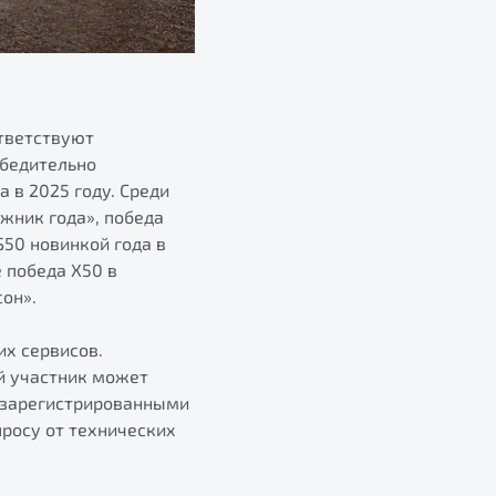
тветствуют
убедительно
в 2025 году. Среди
жник года», победа
S50 новинкой года в
 победа Х50 в
он».
их сервисов.
й участник может
 зарегистрированными
росу от технических