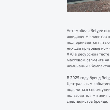
Автомобили Belgee вы
ожиданиям клиентов п
подчеркивается пятью
них две призовые ном
Х70 в ресурсном тесте
массовом сегменте на 
номинации «Компактны
В 2025 году бренд Bel
Центральным событием
поделиться своим уни
пользователями или п
специалистов бренда.