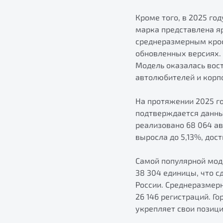
Кроме того, в 2025 го
марка представлена я
среднеразмерным крос
обновленных версиях. 
Модель оказалась вост
автолюбителей и корп
На протяжении 2025 г
подтверждается данны
реализовано 68 064 а
выросла до 5,13%, дос
Самой популярной моде
38 304 единицы, что 
России. Среднеразмер
26 146 регистраций. Г
укрепляет свои позици