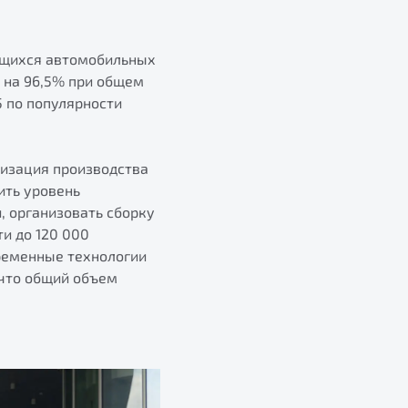
ающихся автомобильных
т на 96,5% при общем
5 по популярности
низация производства
ить уровень
, организовать сборку
и до 120 000
временные технологии
 что общий объем