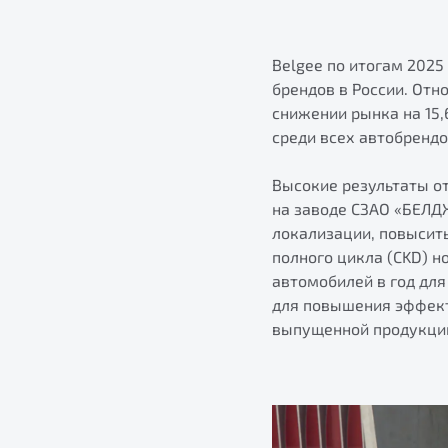
Belgee по итогам 202
брендов в России. Отн
снижении рынка на 15,
среди всех автобрендо
Высокие результаты о
на заводе СЗАО «БЕЛДЖ
локализации, повысить
полного цикла (CKD) н
автомобилей в год для
для повышения эффект
выпущенной продукции