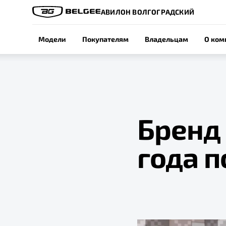
АВИЛОН ВОЛГОГРАДСКИЙ
Модели
Покупателям
Владельцам
О ком
Бренд 
года п